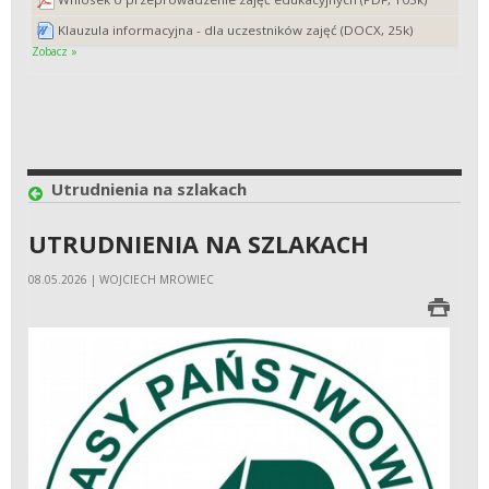
Klauzula informacyjna - dla uczestników zajęć (DOCX, 25k)
Zobacz »
Utrudnienia na szlakach
UTRUDNIENIA NA SZLAKACH
08.05.2026 | WOJCIECH MROWIEC