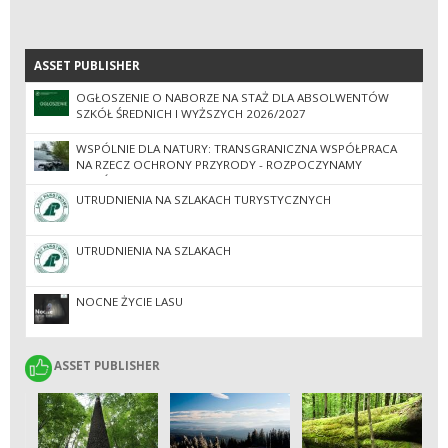
ASSET PUBLISHER
ASSET PUBLISHER
OGŁOSZENIE O NABORZE NA STAŻ DLA ABSOLWENTÓW
SZKÓŁ ŚREDNICH I WYŻSZYCH 2026/2027
WSPÓLNIE DLA NATURY: TRANSGRANICZNA WSPÓŁPRACA
NA RZECZ OCHRONY PRZYRODY - ROZPOCZYNAMY
WSPÓLNE PATROLE
UTRUDNIENIA NA SZLAKACH TURYSTYCZNYCH
UTRUDNIENIA NA SZLAKACH
NOCNE ŻYCIE LASU
ASSET PUBLISHER
ASSET PUBLISHER