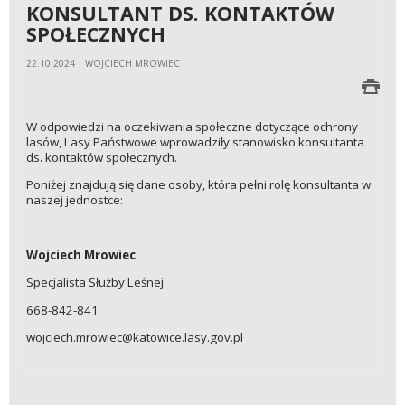
KONSULTANT DS. KONTAKTÓW
SPOŁECZNYCH
22.10.2024 | WOJCIECH MROWIEC
W odpowiedzi na oczekiwania społeczne dotyczące ochrony
lasów, Lasy Państwowe wprowadziły stanowisko konsultanta
ds. kontaktów społecznych.
Poniżej znajdują się dane osoby, która pełni rolę konsultanta w
naszej jednostce:
Wojciech Mrowiec
Specjalista Służby Leśnej
668-842-841
wojciech.mrowiec@katowice.lasy.gov.pl