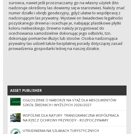
surowca, nawet jeśli przeznaczamy go na własny użytek (kto
nadzoruje określony las dowiemy się w starostwie). Należy znać
numer działki i obręb geodezyjny, gdyż ułatwi to współpracę z
nadzorującym las prywatny. Wystawi on świadectwo legalności
pozyskanego drewna i ocechuje je, nabijając plastikowe płytki
koloru niebieskiego. Drewno należy przygotować do
ocechowania samodzielnie dokonując jego odbiórki, tzn.
dokonując pomiarów dłużyc lub stosów. Osoba nadzorująca
prywatny las udzieli także bezpłatnej porady dotyczącej zasad
prowadzenia gospodarki leśnej na naszej działce.
ASSET PUBLISHER
ASSET PUBLISHER
OGŁOSZENIE O NABORZE NA STAŻ DLA ABSOLWENTÓW
SZKÓŁ ŚREDNICH I WYŻSZYCH 2026/2027
WSPÓLNIE DLA NATURY: TRANSGRANICZNA WSPÓŁPRACA
NA RZECZ OCHRONY PRZYRODY - ROZPOCZYNAMY
WSPÓLNE PATROLE
UTRUDNIENIA NA SZLAKACH TURYSTYCZNYCH