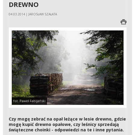
DREWNO
04.03.2014 | JAROSŁAW SZAŁATA
fot. Paweł Fabijański
Czy mogę zebrać na opał leżące w lesie drewno, gdzie
mogę kupić drewno opałowe, czy leśnicy sprzedają
świąteczne choinki - odpowiedzi na te i inne pytania.