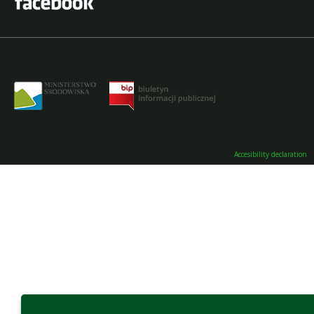
Accesibility declaration