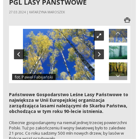
PGL LASY PAŃSTWOWE
27.03.2024 | KATARZYNA MAROSZEK
fot. Paweł Fabijański
Państwowe Gospodarstwo Leśne Lasy Państwowe to
największa w Unii Europejskiej organizacja
zarządzająca lasami należącymi do Skarbu Państwa,
obchodząca w tym roku 90-lecie istnienia.
Obecnie gospodarujemy na niemal jednej trzeciej powierzchni
Polski. Tuż po zakończeniu II wojny światowej było to zaledwie
21 proc. Co roku sadzimy 500 mln nowych drzew, by lasów w
Polsce wciąż przybywało.