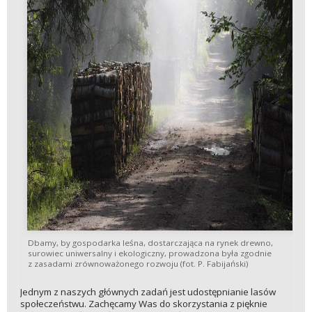
Dbamy, by gospodarka leśna, dostarczająca na rynek drewno,
surowiec uniwersalny i ekologiczny, prowadzona była zgodnie
z zasadami zrównoważonego rozwoju (fot. P. Fabijański)
Jednym z naszych głównych zadań jest udostępnianie lasów
społeczeństwu. Zachęcamy Was do skorzystania z pięknie