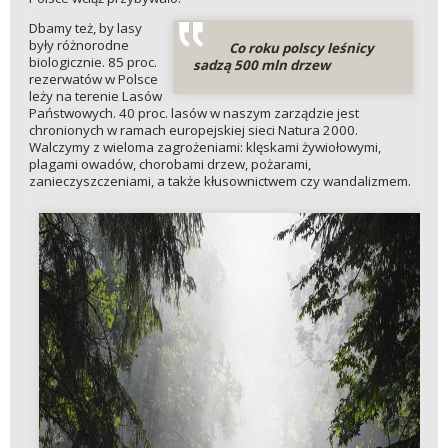
Dbamy też, by lasy
były różnorodne
Co roku polscy leśnicy
biologicznie. 85 proc.
sadzą 500 mln drzew
rezerwatów w Polsce
leży na terenie Lasów
Państwowych. 40 proc. lasów w naszym zarządzie jest
chronionych w ramach europejskiej sieci Natura 2000.
Walczymy z wieloma zagrożeniami: klęskami żywiołowymi,
plagami owadów, chorobami drzew, pożarami,
zanieczyszczeniami, a także kłusownictwem czy wandalizmem.